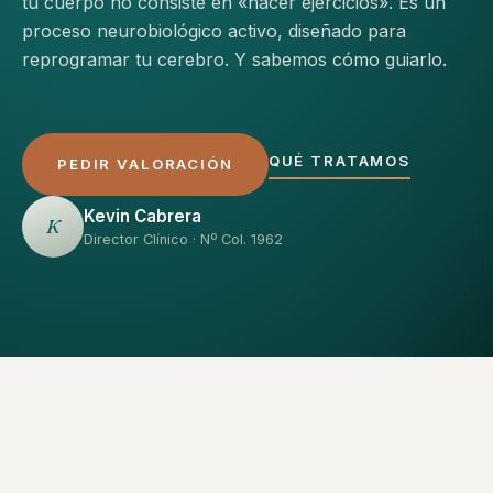
tu cuerpo no consiste en «hacer ejercicios». Es un
proceso neurobiológico activo, diseñado para
reprogramar tu cerebro. Y sabemos cómo guiarlo.
QUÉ TRATAMOS
PEDIR VALORACIÓN
Kevin Cabrera
K
Director Clínico · Nº Col. 1962