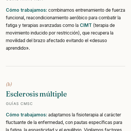
Cómo trabajamos:
combinamos entrenamiento de fuerza
funcional, reacondicionamiento aeróbico para combatir la
fatiga y terapias avanzadas como la
CIMT
(terapia de
movimiento inducido por restricción), que recupera la
movilidad del brazo afectado evitando el «desuso
aprendido».
(b)
Esclerosis múltiple
GUÍAS CMSC
Cómo trabajamos:
adaptamos la fisioterapia al carácter
fluctuante de la enfermedad, con pautas específicas para
la fatiga, la espasticidad y el equilibrio. Vigilamos factores