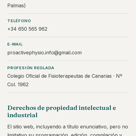
Palmas)
TELÉFONO
+34 650 565 962
E-MAIL
proactivephysio.info@gmail.com
PROFESIÓN REGLADA
Colegio Oficial de Fisioterapeutas de Canarias · Nº
Col. 1962
Derechos de propiedad intelectual e
industrial
El sitio web, incluyendo a título enunciativo, pero no
limitativo su programación, edición, compilación y