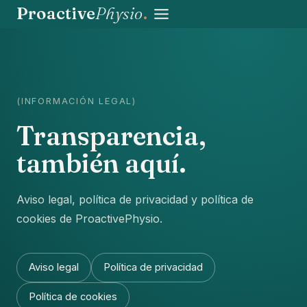
Saltar
Proactive
Physio
.
al
contenido
(INFORMACIÓN LEGAL)
Transparencia,
también aquí.
Aviso legal, política de privacidad y política de
cookies de ProactivePhysio.
Aviso legal
Política de privacidad
Política de cookies