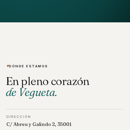
✦︎
DÓNDE ESTAMOS
En pleno corazón
de Vegueta.
DIRECCIÓN
C/ Abreu y Galindo 2, 35001