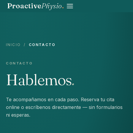
Saltar
Proactive
Physio
.
al
contenido
INICIO
/
CONTACTO
CONTACTO
Hablemos
.
Te acompañamos en cada paso. Reserva tu cita
online o escríbenos directamente — sin formularios
ni esperas.