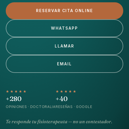
RESERVAR CITA ONLINE
WHATSAPP
LLAMAR
EMAIL
★︎★︎★︎★︎★︎
★︎★︎★︎★︎★︎
+280
+40
OPINIONES · DOCTORALIA
RESEÑAS · GOOGLE
Te responde tu fisioterapeuta — no un contestador.