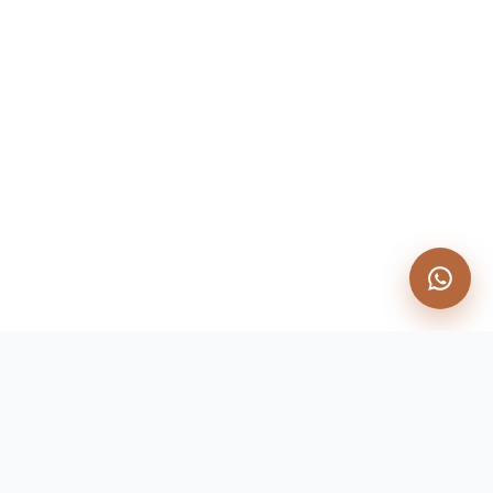
NAVEGACIÓN
Proactive
Physio
.
Inicio